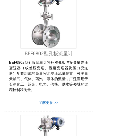
污泥浓度计
—光学仪表
余氯/总氯分析仪
—气体仪表
二氧化氯分析仪
—数字电极
—自动装置
BEF6802型孔板流量计
行业应用
BEF6802型孔板流量计将标准孔板与多参量差压
变送器（或差压变送、温度变送器及压力变送
器）配套组成的高量程比差压流量装置，可测量
解决方案
天然气、气体、蒸汽、液体的流量，广泛应用于
石油化工、冶金、电力、供热、供水等领域的过
—行业解决方案
程控制和测量。
了解更多 >>
—仪表常见问题解答
工程案例
—液位仪表成功案例